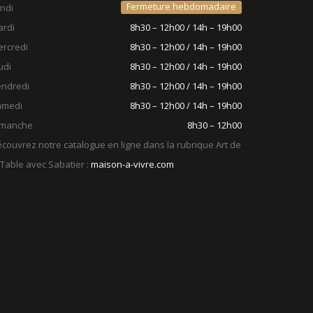
Fermeture hebdomadaire
ndi
rdi
8h30 – 12h00 / 14h – 19h00
rcredi
8h30 – 12h00 / 14h – 19h00
udi
8h30 – 12h00 / 14h – 19h00
ndredi
8h30 – 12h00 / 14h – 19h00
amedi
8h30 – 12h00 / 14h – 19h00
imanche
8h30 – 12h00
couvrez notre catalogue en ligne dans la rubrique Art de
 Table avec Sabatier :
maison-a-vivre.com