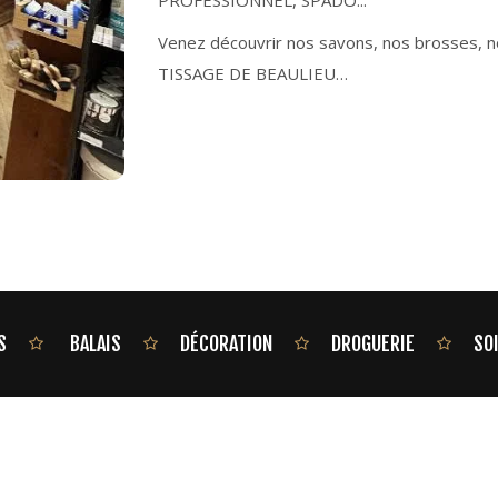
PROFESSIONNEL, SPADO...
Venez découvrir nos savons, nos brosses, 
TISSAGE DE BEAULIEU…
S
BALAIS
DÉCORATION
DROGUERIE
SO