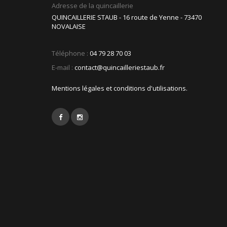
Adresse de la quincaillerie
QUINCAILLERIE STAUB - 16 route de Yenne - 73470
NOVALAISE
Téléphone :
04 79 28 70 03
E-mail :
contact@quincailleriestaub.fr
Mentions légales et conditions d'utilisations.