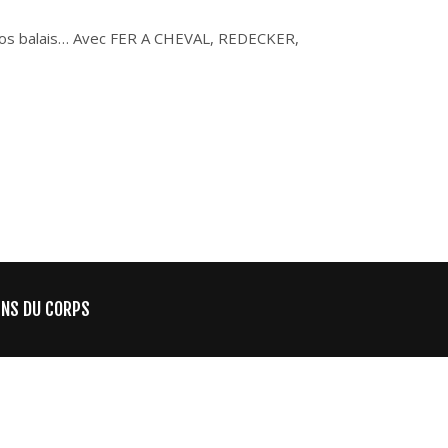
nos balais… Avec FER A CHEVAL, REDECKER,
INS DU CORPS