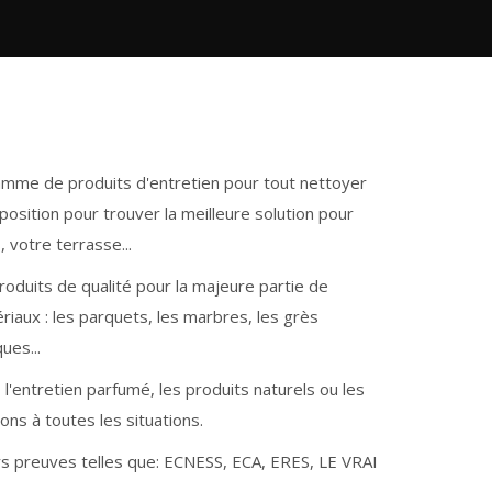
 gamme de produits d'entretien pour tout nettoyer
position pour trouver la meilleure solution pour
, votre terrasse...
oduits de qualité pour la majeure partie de
riaux : les parquets, les marbres, les grès
ues...
l'entretien parfumé, les produits naturels ou les
s à toutes les situations.
rs preuves telles que: ECNESS, ECA, ERES, LE VRAI