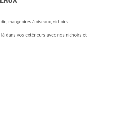
rdin
,
mangeoires à oiseaux
,
nichoirs
 là dans vos extérieurs avec nos nichoirs et