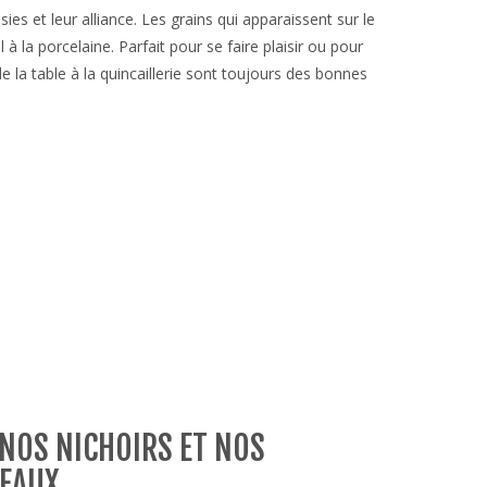
ies et leur alliance. Les grains qui apparaissent sur le
 à la porcelaine. Parfait pour se faire plaisir ou pour
de la table à la quincaillerie sont toujours des bonnes
NOS NICHOIRS ET NOS
SEAUX